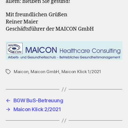
allem: bleiben Sie gesund!
Mit freundlichen Grüßen
Reiner Maier
Geschäftsführer der MAICON GmbH
Maicon
,
Maicon GmbH
,
Maicon Klick 1/2021
Schlagwörter
←
BGW BuS-Betreuung
→
Maicon Klick 2/2021